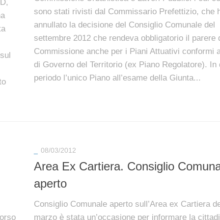
PD,
sono stati rivisti dal Commissario Prefettizio, che 
ha
annullato la decisione del Consiglio Comunale del
ta
settembre 2012 che rendeva obbligatorio il parere 
Commissione anche per i Piani Attuativi conformi a
sul
di Governo del Territorio (ex Piano Regolatore). In 
periodo l’unico Piano all’esame della Giunta...
to
_
08/03/2012
Area Ex Cartiera. Consiglio Comuna
aperto
Consiglio Comunale aperto sull’Area ex Cartiera de
corso
marzo è stata un’occasione per informare la cittad