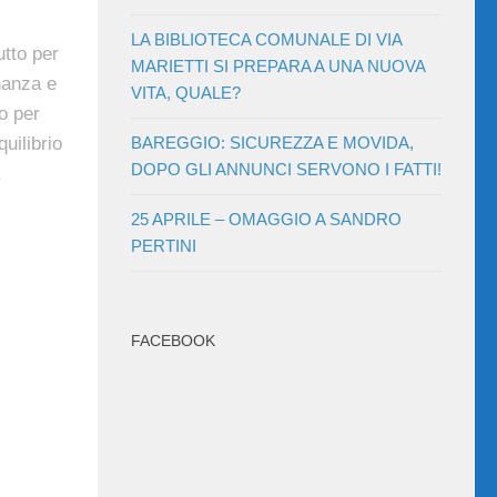
LA BIBLIOTECA COMUNALE DI VIA
tto per
MARIETTI SI PREPARA A UNA NUOVA
nanza e
VITA, QUALE?
o per
uilibrio
BAREGGIO: SICUREZZA E MOVIDA,
DOPO GLI ANNUNCI SERVONO I FATTI!
.
25 APRILE – OMAGGIO A SANDRO
PERTINI
FACEBOOK