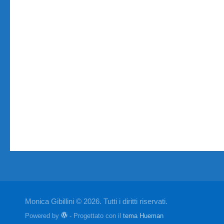
Monica Gibillini © 2026. Tutti i diritti riservati.
Powered by
- Progettato con il
tema Hueman