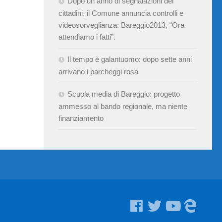
Dopo un anno di segnalazioni dei
cittadini, il Comune annuncia controlli e
videosorveglianza: Bareggio2013, “Ora
attendiamo i fatti”.
Il tempo è galantuomo: dopo sette anni
arrivano i parcheggi rosa
Scuola media di Bareggio: progetto
ammesso al bando regionale, ma niente
finanziamento