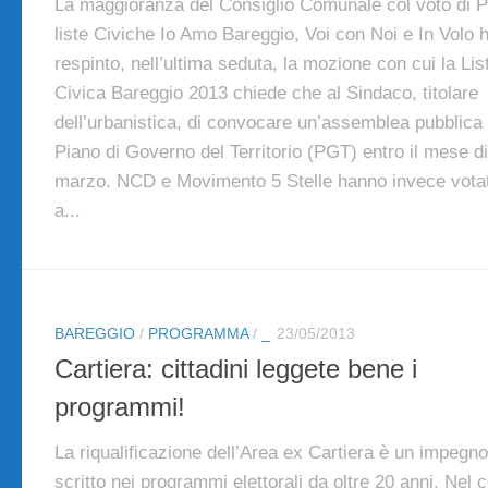
La maggioranza del Consiglio Comunale col voto di 
liste Civiche Io Amo Bareggio, Voi con Noi e In Volo 
respinto, nell’ultima seduta, la mozione con cui la Lis
Civica Bareggio 2013 chiede che al Sindaco, titolare
dell’urbanistica, di convocare un’assemblea pubblica 
Piano di Governo del Territorio (PGT) entro il mese di
marzo. NCD e Movimento 5 Stelle hanno invece vota
a...
BAREGGIO
/
PROGRAMMA
/
_
23/05/2013
Cartiera: cittadini leggete bene i
programmi!
La riqualificazione dell’Area ex Cartiera è un impegno
scritto nei programmi elettorali da oltre 20 anni. Nel 