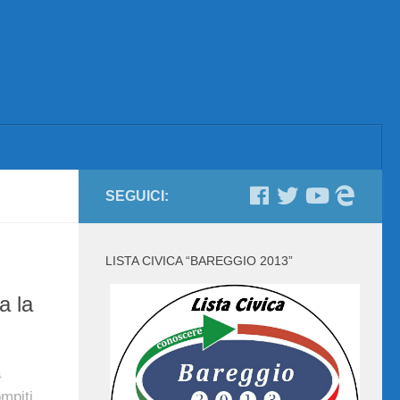
SEGUICI:
LISTA CIVICA “BAREGGIO 2013”
a la
a
mpiti