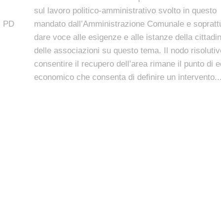
sul lavoro politico-amministrativo svolto in questo
, PD
mandato dall’Amministrazione Comunale e soprattu
dare voce alle esigenze e alle istanze della cittadi
delle associazioni su questo tema. Il nodo risolutiv
consentire il recupero dell’area rimane il punto di eq
economico che consenta di definire un intervento..