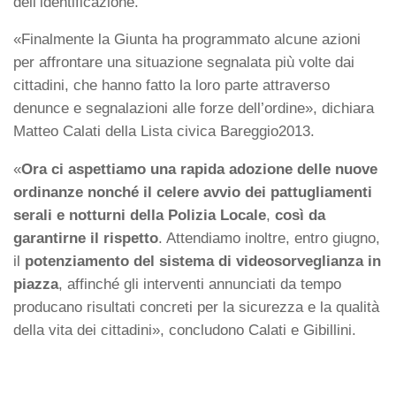
dell’identificazione.
«Finalmente la Giunta ha programmato alcune azioni
per affrontare una situazione segnalata più volte dai
cittadini, che hanno fatto la loro parte attraverso
denunce e segnalazioni alle forze dell’ordine», dichiara
Matteo Calati della Lista civica Bareggio2013.
«
Ora ci aspettiamo una rapida adozione delle nuove
ordinanze nonché il celere avvio dei pattugliamenti
serali e notturni della Polizia Locale
,
così da
garantirne il rispetto
. Attendiamo inoltre, entro giugno,
il
potenziamento del sistema di videosorveglianza in
piazza
, affinché gli interventi annunciati da tempo
producano risultati concreti per la sicurezza e la qualità
della vita dei cittadini», concludono Calati e Gibillini.