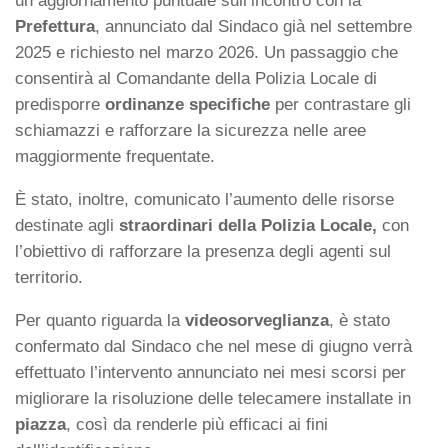
un aggiornamento puntuale sull’incontro con la
Prefettura
, annunciato dal Sindaco già nel settembre
2025 e richiesto nel marzo 2026. Un passaggio che
consentirà al Comandante della Polizia Locale di
predisporre
ordinanze specifiche
per contrastare gli
schiamazzi e rafforzare la sicurezza nelle aree
maggiormente frequentate.
È stato, inoltre, comunicato l’aumento delle risorse
destinate agli
straordinari della Polizia Locale,
con
l’obiettivo di rafforzare la presenza degli agenti sul
territorio.
Per quanto riguarda la
videosorveglianza
, è stato
confermato dal Sindaco che nel mese di giugno verrà
effettuato l’intervento annunciato nei mesi scorsi per
migliorare la risoluzione delle telecamere installate in
piazza
, così da renderle più efficaci ai fini