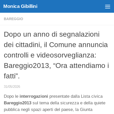
Monica Gibillini
Skip to content
BAREGGIO
Dopo un anno di segnalazioni
dei cittadini, il Comune annuncia
controlli e videosorveglianza:
Bareggio2013, “Ora attendiamo i
fatti”.
31/05/2026
Dopo le
interrogazioni
presentate dalla Lista civica
Bareggio2013
sul tema della sicurezza e della quiete
pubblica negli spazi aperti del paese, la Giunta