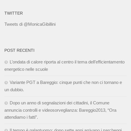
TWITTER
Tweets di @MonicaGibillini
POST RECENTI
L’ondata di calore riporta al centro il tema dell’efficientamento
energetico nelle scuole
Variante PGT a Bareggio: cinque punti che non ci tornano e
un dubbio.
Dopo un anno di segnalazioni dei cittadini, il Comune
annuncia controlli e videosorveglianza: Bareggio2013, “Ora
attendiamo i fatti”.
Il tempo è galantuomo: dopo sette anni arrivano i parcheggi