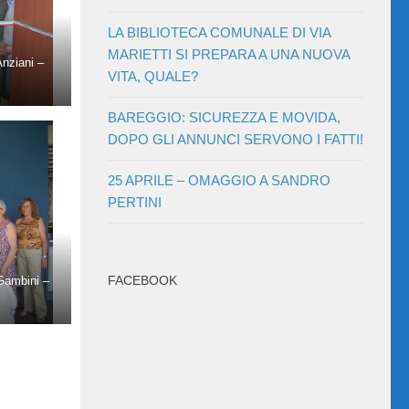
LA BIBLIOTECA COMUNALE DI VIA
MARIETTI SI PREPARA A UNA NUOVA
nziani –
VITA, QUALE?
BAREGGIO: SICUREZZA E MOVIDA,
DOPO GLI ANNUNCI SERVONO I FATTI!
25 APRILE – OMAGGIO A SANDRO
PERTINI
FACEBOOK
 Gambini –