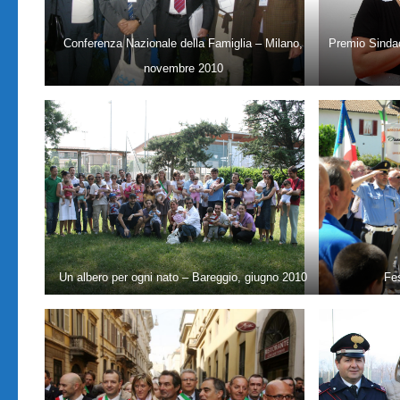
Conferenza Nazionale della Famiglia – Milano,
Premio Sindac
novembre 2010
Un albero per ogni nato – Bareggio, giugno 2010
Fe