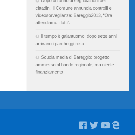
Dopo un anno di segnalazioni dei
cittadini, il Comune annuncia controlli e
videosorveglianza: Bareggio2013, “Ora
attendiamo i fatti”.
Il tempo è galantuomo: dopo sette anni
arrivano i parcheggi rosa
Scuola media di Bareggio: progetto
ammesso al bando regionale, ma niente
finanziamento