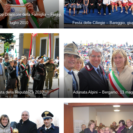
o Difensore della Famiglia – Fiuggi,
luglio 2010
Festa delle Ciliegie – Bareggio, gi
sta della Repubblica 2010
Adunata Alpini – Bergamo, 13 mag