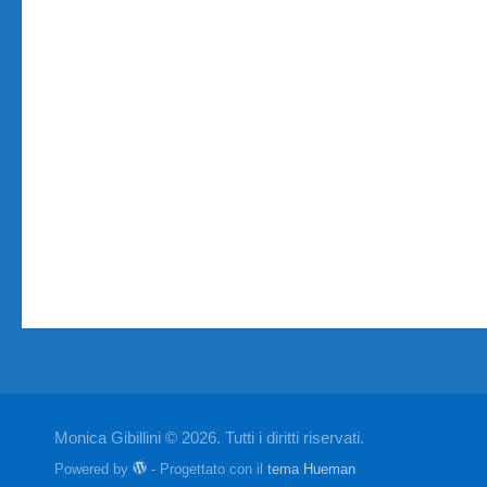
Monica Gibillini © 2026. Tutti i diritti riservati.
Powered by
- Progettato con il
tema Hueman