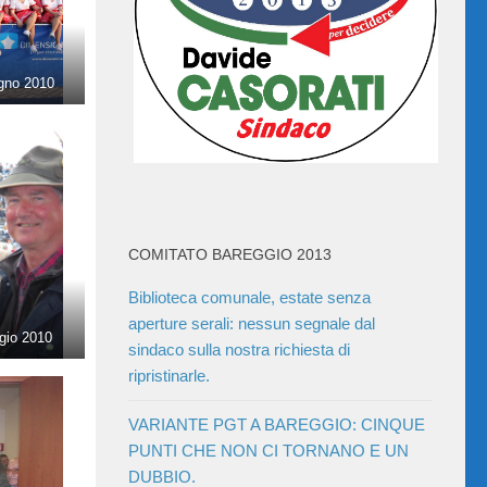
ugno 2010
COMITATO BAREGGIO 2013
Biblioteca comunale, estate senza
aperture serali: nessun segnale dal
gio 2010
sindaco sulla nostra richiesta di
ripristinarle.
VARIANTE PGT A BAREGGIO: CINQUE
PUNTI CHE NON CI TORNANO E UN
DUBBIO.