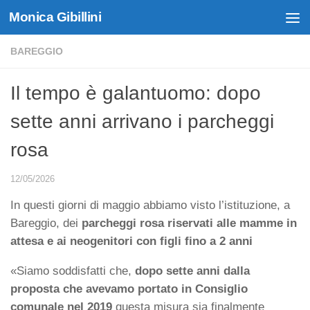
Monica Gibillini
Skip to content
BAREGGIO
Il tempo è galantuomo: dopo
sette anni arrivano i parcheggi
rosa
12/05/2026
In questi giorni di maggio abbiamo visto l’istituzione, a
Bareggio, dei
parcheggi rosa riservati alle mamme in
attesa e ai neogenitori con figli fino a 2 anni
«Siamo soddisfatti che,
dopo sette anni dalla
proposta che avevamo portato in Consiglio
comunale nel 2019
questa misura sia finalmente