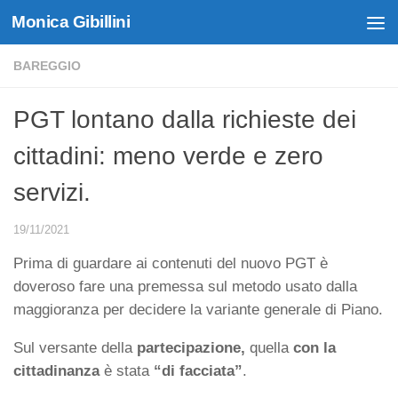
Monica Gibillini
Skip to content
BAREGGIO
PGT lontano dalla richieste dei
cittadini: meno verde e zero
servizi.
19/11/2021
Prima di guardare ai contenuti del nuovo PGT è
doveroso fare una premessa sul metodo usato dalla
maggioranza per decidere la variante generale di Piano.
Sul versante della
partecipazione,
quella
con la
cittadinanza
è stata
“di facciata”
.