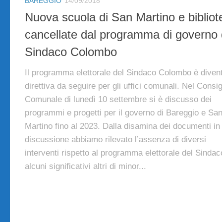
BAREGGIO
14/09/2018
Nuova scuola di San Martino e bibliot
cancellate dal programma di governo 
Sindaco Colombo
Il programma elettorale del Sindaco Colombo è diven
direttiva da seguire per gli uffici comunali. Nel Consig
Comunale di lunedì 10 settembre si è discusso dei
programmi e progetti per il governo di Bareggio e Sa
Martino fino al 2023. Dalla disamina dei documenti in
discussione abbiamo rilevato l’assenza di diversi
interventi rispetto al programma elettorale del Sindac
alcuni significativi altri di minor...