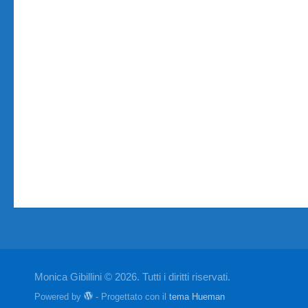
Monica Gibillini © 2026. Tutti i diritti riservati.
Powered by
- Progettato con il
tema Hueman