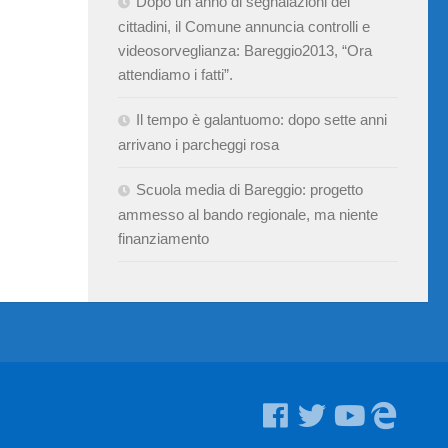
Dopo un anno di segnalazioni dei
cittadini, il Comune annuncia controlli e
videosorveglianza: Bareggio2013, “Ora
attendiamo i fatti”.
Il tempo è galantuomo: dopo sette anni
arrivano i parcheggi rosa
Scuola media di Bareggio: progetto
ammesso al bando regionale, ma niente
finanziamento