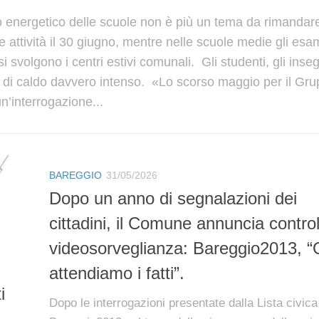
to energetico delle scuole non è più un tema da rimandar
e attività il 30 giugno, mentre nelle scuole medie gli esa
 si svolgono i centri estivi comunali. Gli studenti, gli inse
te di caldo davvero intenso. «Lo scorso maggio per il Gr
’interrogazione...
BAREGGIO
31/05/2026
Dopo un anno di segnalazioni dei
cittadini, il Comune annuncia control
videosorveglianza: Bareggio2013, “
attendiamo i fatti”.
i
Dopo le interrogazioni presentate dalla Lista civica