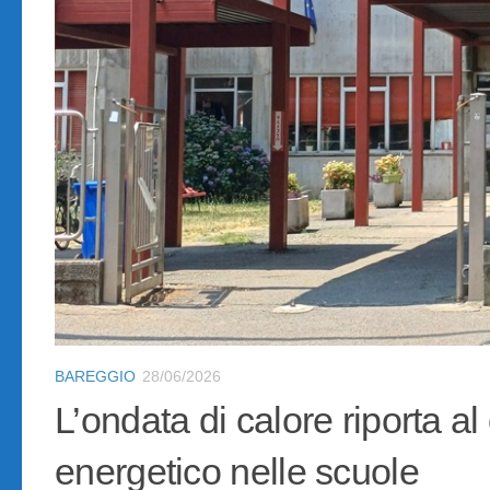
BAREGGIO
28/06/2026
L’ondata di calore riporta al
energetico nelle scuole