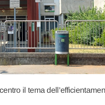
 centro il tema dell’efficientame