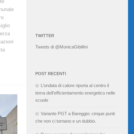
te
omunale
ro
iglio
terza
TWITTER
azioni
Tweets di @MonicaGibillini
sta
POST RECENTI
L’ondata di calore riporta al centro il
tema dell’efficientamento energetico nelle
scuole
Variante PGT a Bareggio: cinque punti
che non ci tornano e un dubbio.