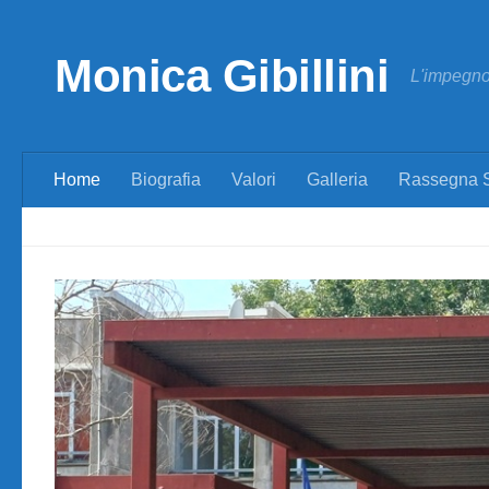
Skip to content
Monica Gibillini
L'impegno 
Home
Biografia
Valori
Galleria
Rassegna 