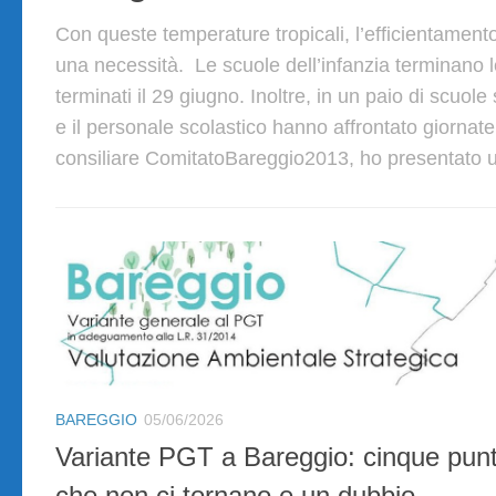
Con queste temperature tropicali, l’efficientamen
una necessità. Le scuole dell’infanzia terminano l
terminati il 29 giugno. Inoltre, in un paio di scuole
e il personale scolastico hanno affrontato giorna
consiliare ComitatoBareggio2013, ho presentato un
BAREGGIO
05/06/2026
Variante PGT a Bareggio: cinque punt
che non ci tornano e un dubbio.