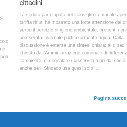
cittadini
La seduta partecipata del Consiglio comunale apert
o
tariffa rifiuti ha mostrato una forte attenzione dei ci
verso il servizio di igiene ambientale, presenti non
una serata invernale particolarmente rigida. Dalla
colo
discussione è emersa una sintesi chiara: ai cittadi
one
chiesto dall’Amministrazione comunale di differenz
agli
l’ambiente, di segnalare i disservizi fuori dai social
anche se il Sindaco usa quasi solo i...
Pagina succe