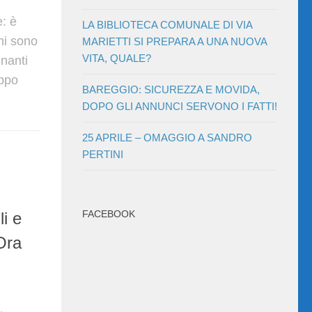
e: è
LA BIBLIOTECA COMUNALE DI VIA
mi sono
MARIETTI SI PREPARA A UNA NUOVA
VITA, QUALE?
gnanti
uppo
BAREGGIO: SICUREZZA E MOVIDA,
DOPO GLI ANNUNCI SERVONO I FATTI!
25 APRILE – OMAGGIO A SANDRO
PERTINI
FACEBOOK
li e
Ora