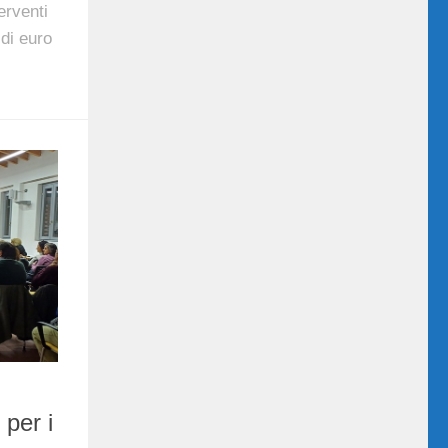
erventi
 di euro
 per i